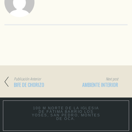
Publicación Anterior
Next post
BIFE DE CHORIZO
AMBIENTE INTERIOR
100 M NORTE DE LA IGLESIA
DE FÁTIMA BARRIO LOS
YOSES, SAN PEDRO, MONTES
DE OCA.