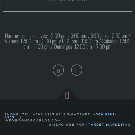
Horario: Lunes - Jueves: 12:00 pm - 3:00 pm y 6:30 pm - 10:30 pm /
Viernes: 12:00 pm - 3:00 pm y 6:30 pm - 11:00 pm / Sábados: 12:00
pm - 11:00 pm / Domingos: 12:00 pm - 7:00 pm
PHONE: TEL: +506 2225 0819 WHATSAPP:
+506 8982-
4955
INFO@DONDECARLOS.COM
DISEÑO WEB POR
ITARGET MARKETING