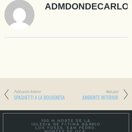
ADMDONDECARLO
Publicación Anterior
Next post
SPAGHETTI A LA BOLOGNESA
AMBIENTE INTERIOR
100 M NORTE DE LA
IGLESIA DE FÁTIMA BARRIO
LOS YOSES, SAN PEDRO,
MONTES DE OCA.