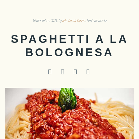
16 diciembre, 2025
by
admDondeCarlos
No Comentarios
SPAGHETTI A LA
BOLOGNESA