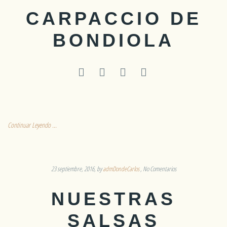
CARPACCIO DE
BONDIOLA
Continuar Leyendo ...
23 septiembre, 2016
by
admDondeCarlos
No Comentarios
NUESTRAS
SALSAS