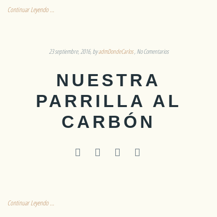
Continuar Leyendo ...
23 septiembre, 2016
by
admDondeCarlos
No Comentarios
NUESTRA
PARRILLA AL
CARBÓN
Continuar Leyendo ...