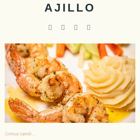
AJILLO
Continuar Leyendo ...