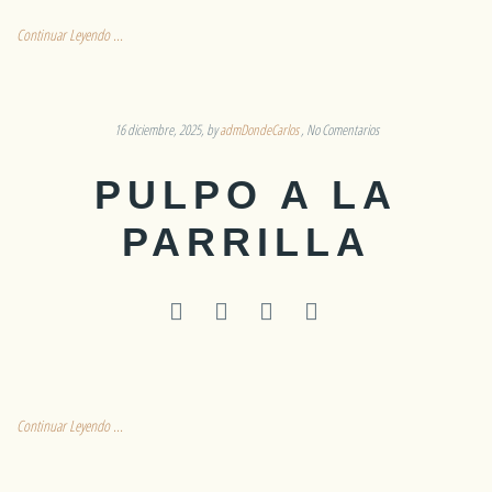
Continuar Leyendo ...
16 diciembre, 2025
by
admDondeCarlos
No Comentarios
PULPO A LA
PARRILLA
Continuar Leyendo ...